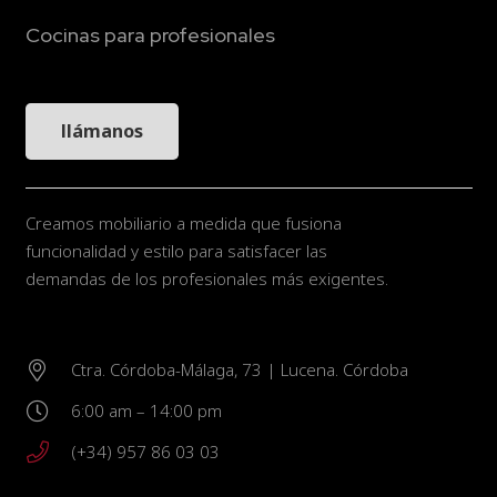
Cocinas para profesionales
llámanos
Creamos mobiliario a medida que fusiona
funcionalidad y estilo para satisfacer las
demandas de los profesionales más exigentes.
Ctra. Córdoba-Málaga, 73 | Lucena. Córdoba
6:00 am – 14:00 pm
(+34) 957 86 03 03