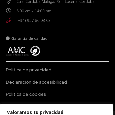
Ctra. Córdoba-Málaga, 73 | Lucena. Córdoba
6:00 am – 14:00 pm
(+34) 957 86 03 03
Garantía de calidad
Política de privacidad
Declaración de accesibilidad
Política de cookies
Aviso legal
Valoramos tu privacidad
© Todos los derechos reservados. Diseño gráfico y web