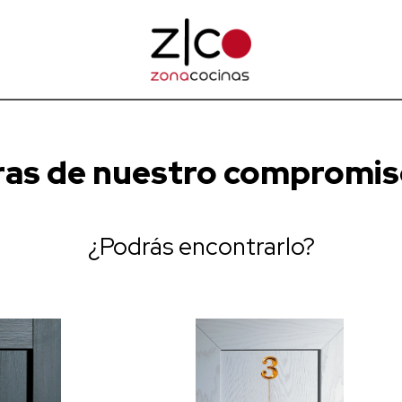
as de nuestro compromiso
¿Podrás encontrarlo?
ad
Fabricación