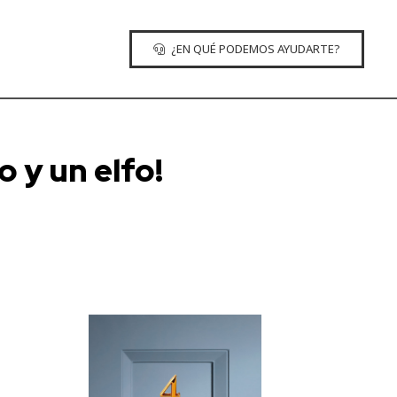
¿EN QUÉ PODEMOS AYUDARTE?
 y un elfo!