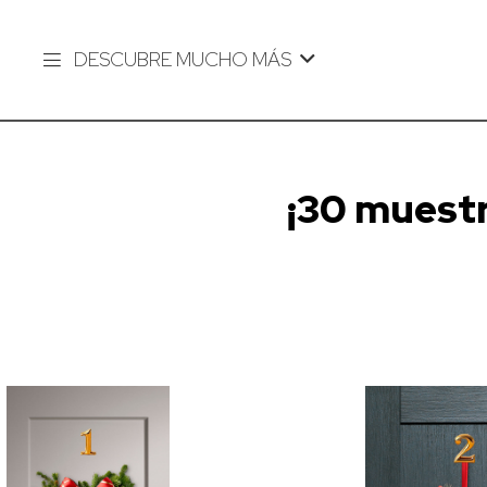
DESCUBRE MUCHO MÁS
¡30 muestr
Diseño
sin
Calid