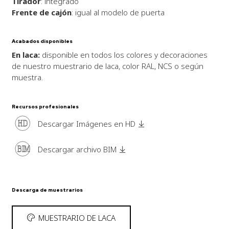
Tirador
: integrado
Frente de cajón
: igual al modelo de puerta
Acabados disponibles
En laca:
disponible en todos los colores y decoraciones
de nuestro muestrario de laca, color RAL, NCS o según
muestra.
Recursos profesionales
HD
Descargar Imágenes en HD
BIM
Descargar archivo BIM
Descarga de muestrarios
MUESTRARIO DE LACA