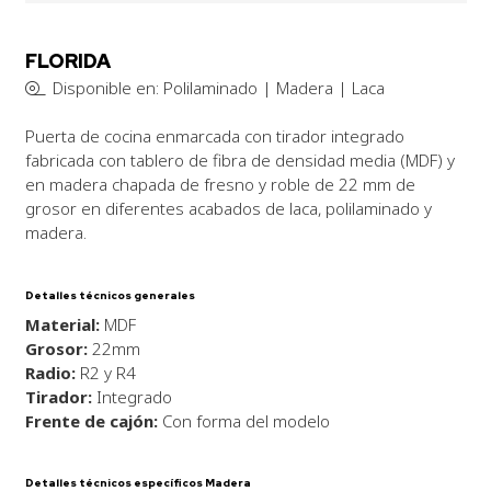
FLORIDA
Disponible en: Polilaminado | Madera | Laca
Puerta de cocina enmarcada con tirador integrado
fabricada con tablero de fibra de densidad media (MDF) y
en madera chapada de fresno y roble de 22 mm de
grosor en diferentes acabados de laca, polilaminado y
madera.
Detalles técnicos generales
Material:
MDF
Grosor:
22mm
Radio:
R2 y R4
Tirador:
Integrado
Frente de cajón:
Con forma del modelo
Detalles técnicos específicos Madera