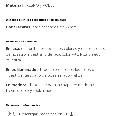
Material:
FRESNO y ROBLE
Detalles técnicos específicos Polilaminado
Contracaras:
para acabados en 22mm
Acabados disponibles
En laca:
disponible en todos los colores y decoraciones
de nuestro muestrario de laca, color RAL, NCS o según
muestra.
En polilaminado:
disponible en todos los folios de
nuestro muestrario de polilaminado y élitte.
En madera:
disponible para la chapa en madera de
fresno, roble y roble nudos.
Recursos profesionales
HD
Descargar Imágenes en HD