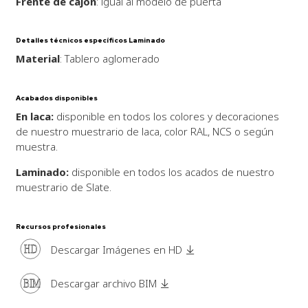
Frente de cajón
: igual al modelo de puerta
Detalles técnicos específicos Laminado
Material
: Tablero aglomerado
Acabados disponibles
En laca:
disponible en todos los colores y decoraciones
de nuestro muestrario de laca, color RAL, NCS o según
muestra.
Laminado:
disponible en todos los acados de nuestro
muestrario de Slate.
Recursos profesionales
HD
Descargar Imágenes en HD
BIM
Descargar archivo BIM