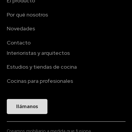
El producto
Por qué nosotros
Novedades
Contacto
Interioristas y arquitectos
Estudios y tiendas de cocina
Cocinas para profesionales
llámanos
Creamos mobiliario a medida que fusiona