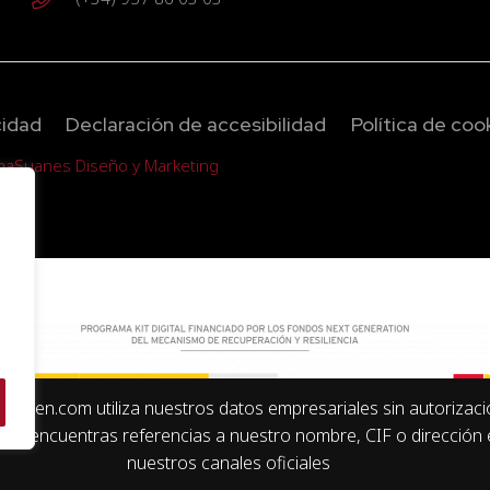
cidad
Declaración de accesibilidad
Política de coo
maSuanes Diseño y Marketing
erken.com utiliza nuestros datos empresariales sin autorizac
 Si encuentras referencias a nuestro nombre, CIF o dirección
nuestros canales oficiales