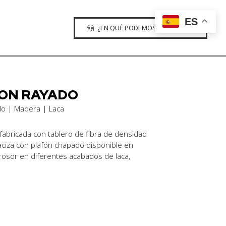
ES
¿EN QUÉ PODEMOS AYUDARTE?
ON RAYADO
do | Madera | Laca
abricada con tablero de fibra de densidad
iza con plafón chapado disponible en
osor en diferentes acabados de laca,