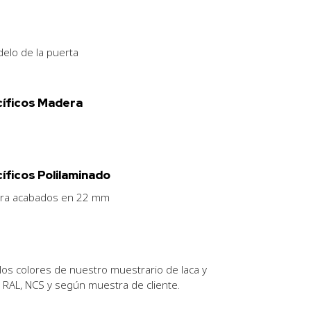
odelo de la puerta
cíficos Madera
íficos Polilaminado
para acabados en 22 mm
los colores de nuestro muestrario de laca y
o RAL, NCS y según muestra de cliente.