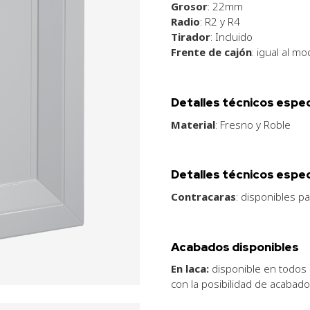
Grosor
: 22mm
Radio
: R2 y R4
Tirador
: Incluido
Frente de cajón
: igual al m
Detalles técnicos espe
Material
: Fresno y Roble
Detalles técnicos espec
Contracaras
: disponibles 
Acabados disponibles
En laca:
disponible en todos 
con la posibilidad de acabad