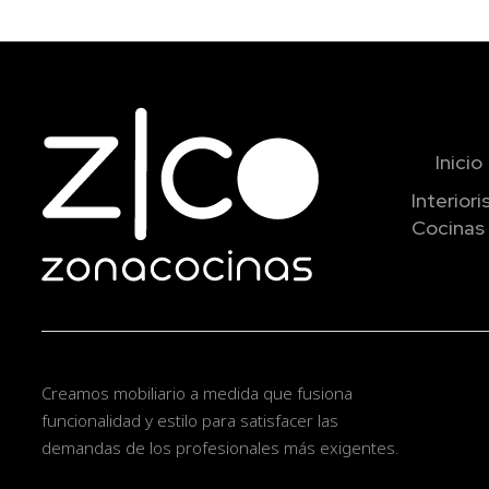
Inicio
Interior
Cocinas 
Creamos mobiliario a medida que fusiona
funcionalidad y estilo para satisfacer las
demandas de los profesionales más exigentes.