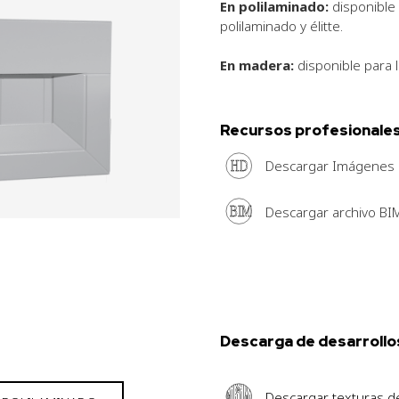
En polilaminado:
disponible 
polilaminado y élitte.
En madera:
disponible para 
Recursos profesionale
HD
Descargar Imágenes
BIM
Descargar archivo BI
Descarga de desarrollo
Descargar texturas d