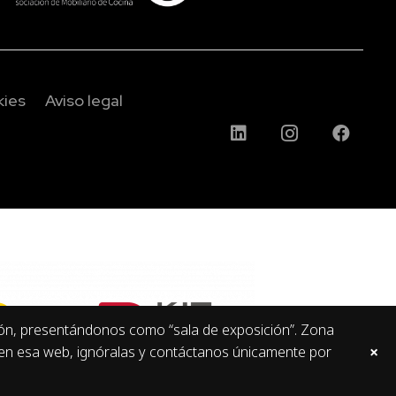
kies
Aviso legal
ión, presentándonos como “sala de exposición”. Zona
×
 en esa web, ignóralas y contáctanos únicamente por