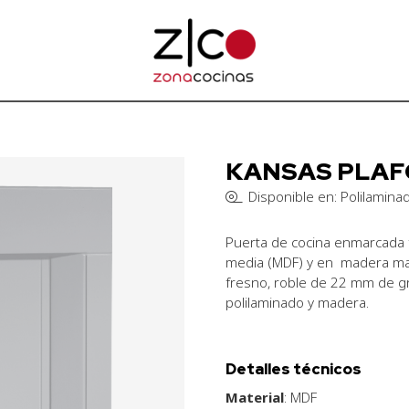
KANSAS PLAF
Disponible en: Polilamina
Puerta de cocina enmarcada f
media (MDF) y en madera mac
fresno, roble de 22 mm de gr
polilaminado y madera.
Detalles técnicos
Material
: MDF