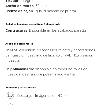
Tirador
: Integrado
Ancho de marco
: 50 mm
Frente de cajón
: Igual al modelo de puerta
Detalles técnicos específicos Polilaminado
Contracaras
: Disponible en los acabados para 22mm
Acabados disponibles
En laca:
disponible en todos los colores y decoraciones
de nuestro muestrario de laca, color RAL, NCS o según
muestra.
En polilaminado:
disponible en todos los folios de
nuestro muestrario de polilaminado y élitte.
Recursos profesionales
HD
Descargar Imágenes en HD