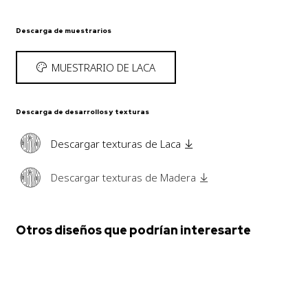
Descarga de muestrarios
MUESTRARIO DE LACA
Descarga de desarrollos y texturas
Descargar texturas de Laca
Descargar texturas de Madera
Otros diseños que podrían interesarte
ALZIRA
Con marco
,
Laca
,
Polilaminado