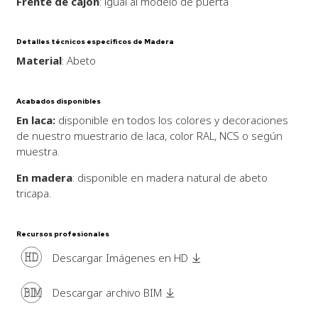
Frente de cajón
: igual al modelo de puerta
Detalles técnicos específicos de Madera
Material
: Abeto
Acabados disponibles
En laca:
disponible en todos los colores y decoraciones
de nuestro muestrario de laca, color RAL, NCS o según
muestra.
En madera
: disponible en madera natural de abeto
tricapa.
Recursos profesionales
HD
Descargar Imágenes en HD
BIM
Descargar archivo BIM