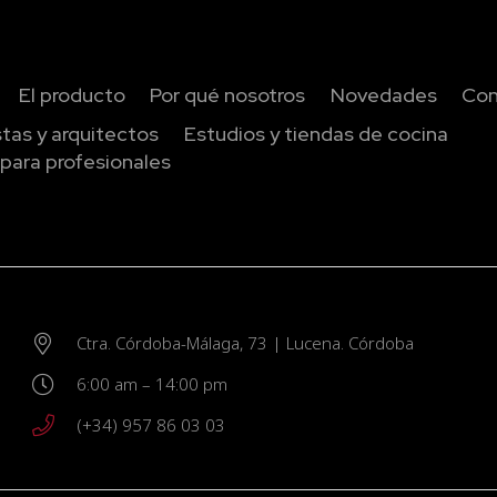
El producto
Por qué nosotros
Novedades
Con
istas y arquitectos
Estudios y tiendas de cocina
para profesionales
Ctra. Córdoba-Málaga, 73 | Lucena. Córdoba
6:00 am – 14:00 pm
(+34) 957 86 03 03