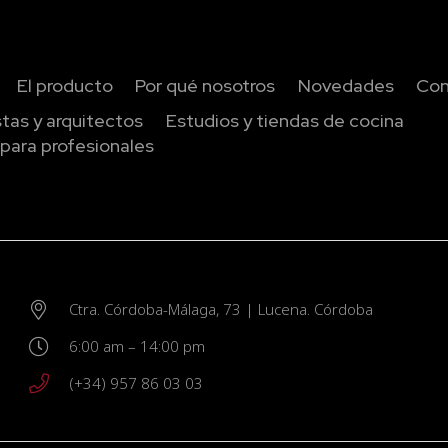
El producto
Por qué nosotros
Novedades
Con
istas y arquitectos
Estudios y tiendas de cocina
para profesionales
Ctra. Córdoba-Málaga, 73 | Lucena. Córdoba
6:00 am – 14:00 pm
(+34) 957 86 03 03