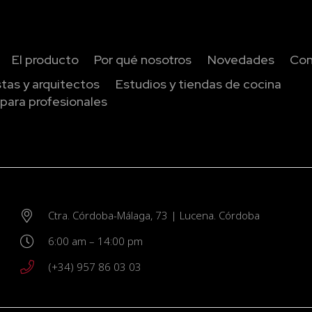
El producto
Por qué nosotros
Novedades
Con
istas y arquitectos
Estudios y tiendas de cocina
para profesionales
Ctra. Córdoba-Málaga, 73 | Lucena. Córdoba
6:00 am – 14:00 pm
(+34) 957 86 03 03