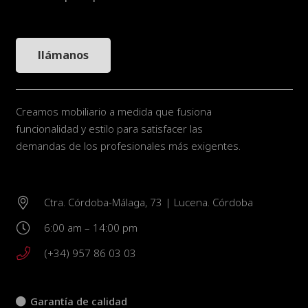
llámanos
Creamos mobiliario a medida que fusiona
funcionalidad y estilo para satisfacer las
demandas de los profesionales más exigentes.
Ctra. Córdoba-Málaga, 73 | Lucena. Córdoba
6:00 am – 14:00 pm
(+34) 957 86 03 03
Garantía de calidad