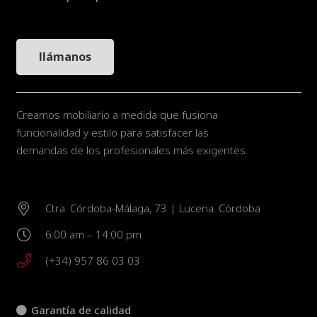
llámanos
Creamos mobiliario a medida que fusiona
funcionalidad y estilo para satisfacer las
demandas de los profesionales más exigentes.
Ctra. Córdoba-Málaga, 73 | Lucena. Córdoba
6:00 am – 14:00 pm
(+34) 957 86 03 03
Garantía de calidad