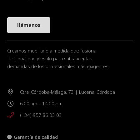
llámanos
Creamos mobiliario a medida que fusiona
funcionalidad y estilo para satisfacer las
demandas de los profesionales más exigentes.
Ctra. Córdoba-Málaga, 73 | Lucena. Córdoba
6:00 am – 14:00 pm
(+34) 957 86 03 03
Garantía de calidad