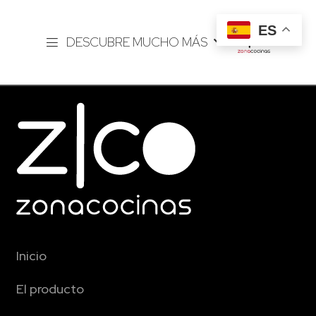
ES
DESCUBRE MUCHO MÁS
Inicio
El producto