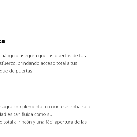
ta
ultiángulo asegura que las puertas de tus
fuerzo, brindando acceso total a tus
hoque de puertas.
isagra complementa tu cocina sin robarse el
dad es tan fluida como su
 total al rincón y una fácil apertura de las