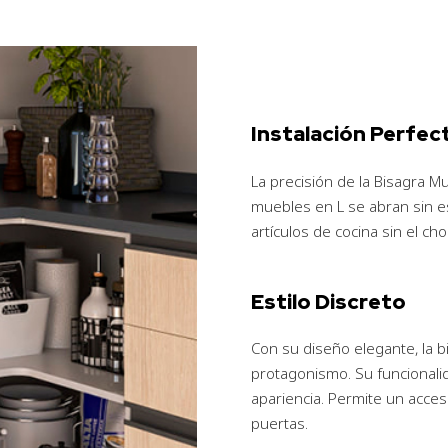
Instalación Perfec
La precisión de la Bisagra M
muebles en L se abran sin es
artículos de cocina sin el c
Estilo Discreto
Con su diseño elegante, la b
protagonismo. Su funcionali
apariencia. Permite un acceso
puertas.