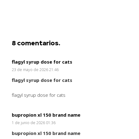
8
comentarios
.
flagyl syrup dose for cats
23 de mayo de 2026 21:46
flagyl syrup dose for cats
flagyl syrup dose for cats
bupropion xl 150 brand name
1 de junio de 2026 01:36
bupropion xl 150 brand name