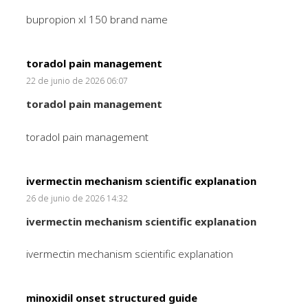
bupropion xl 150 brand name
toradol pain management
22 de junio de 2026 06:07
toradol pain management
toradol pain management
ivermectin mechanism scientific explanation
26 de junio de 2026 14:32
ivermectin mechanism scientific explanation
ivermectin mechanism scientific explanation
minoxidil onset structured guide