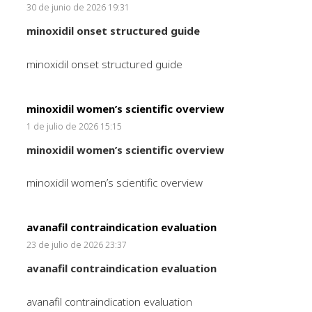
30 de junio de 2026 19:31
minoxidil onset structured guide
minoxidil onset structured guide
minoxidil women’s scientific overview
1 de julio de 2026 15:15
minoxidil women’s scientific overview
minoxidil women’s scientific overview
avanafil contraindication evaluation
23 de julio de 2026 23:37
avanafil contraindication evaluation
avanafil contraindication evaluation