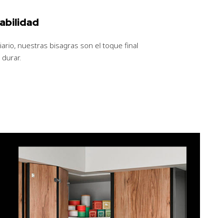
abilidad
iario, nuestras bisagras son el toque final
 durar.