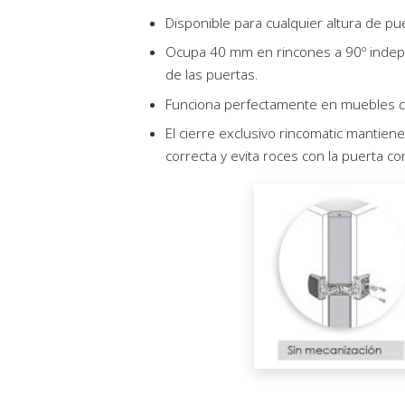
Disponible para cualquier altura de pu
Ocupa 40 mm en rincones a 90º inde
de las puertas.
Funciona perfectamente en muebles c
El cierre exclusivo rincomatic mantien
correcta y evita roces con la puerta co