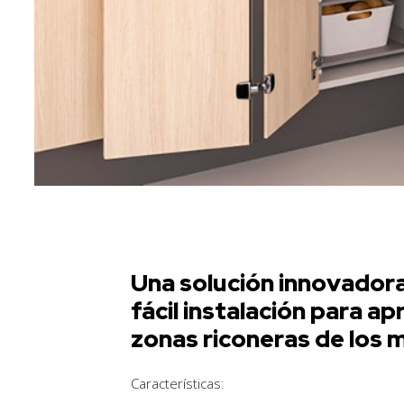
Una solución innovadora
fácil instalación para a
zonas riconeras de los 
Características: