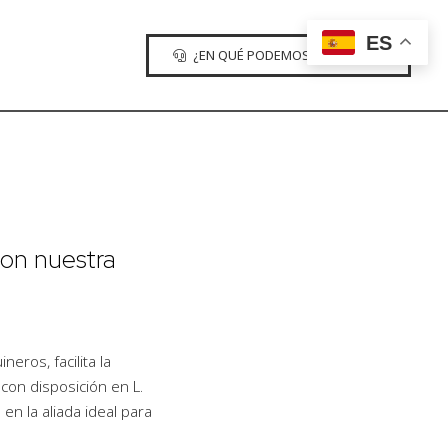
ES
¿EN QUÉ PODEMOS AYUDARTE?
con nuestra
eros, facilita la
con disposición en L.
en la aliada ideal para