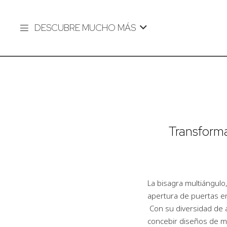
DESCUBRE MUCHO MÁS
Transforma
La bisagra multiángulo
apertura de puertas e
Con su diversidad de a
concebir diseños de m