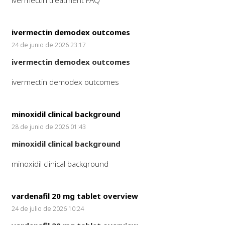
ivermectin treatment FAQ
ivermectin demodex outcomes
24 de junio de 2026 23:17
ivermectin demodex outcomes
ivermectin demodex outcomes
minoxidil clinical background
28 de junio de 2026 01:43
minoxidil clinical background
minoxidil clinical background
vardenafil 20 mg tablet overview
24 de julio de 2026 10:24