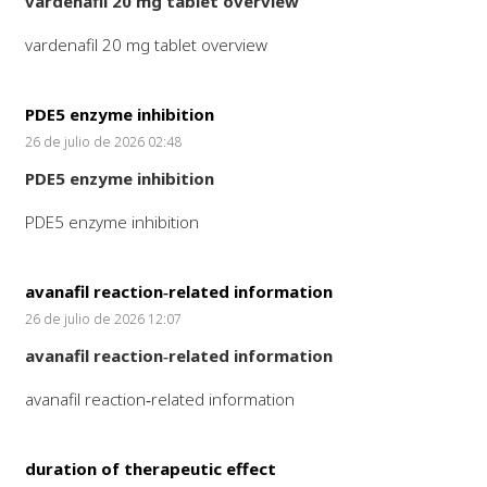
vardenafil 20 mg tablet overview
vardenafil 20 mg tablet overview
PDE5 enzyme inhibition
26 de julio de 2026 02:48
PDE5 enzyme inhibition
PDE5 enzyme inhibition
avanafil reaction‑related information
26 de julio de 2026 12:07
avanafil reaction‑related information
avanafil reaction‑related information
duration of therapeutic effect