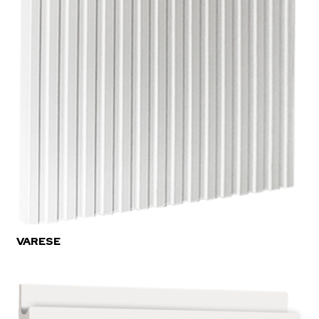
VARESE