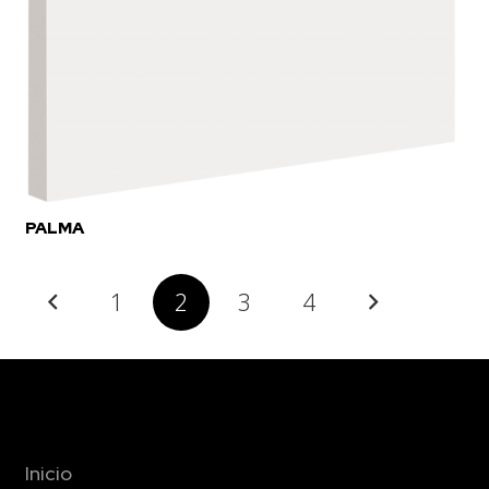
PALMA
1
2
3
4
Inicio